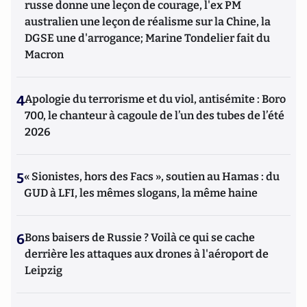
russe donne une leçon de courage, l'ex PM
australien une leçon de réalisme sur la Chine, la
DGSE une d'arrogance; Marine Tondelier fait du
Macron
4
Apologie du terrorisme et du viol, antisémite : Boro
700, le chanteur à cagoule de l’un des tubes de l’été
2026
5
« Sionistes, hors des Facs », soutien au Hamas : du
GUD à LFI, les mêmes slogans, la même haine
6
Bons baisers de Russie ? Voilà ce qui se cache
derrière les attaques aux drones à l'aéroport de
Leipzig