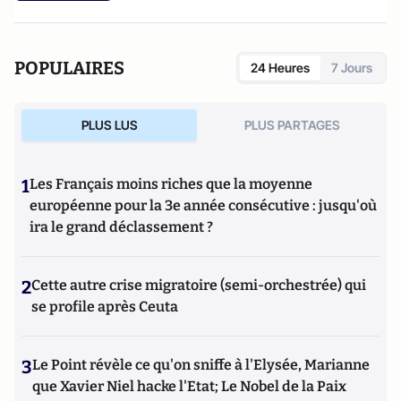
POPULAIRES
24 Heures
7 Jours
PLUS LUS
PLUS PARTAGES
1
Les Français moins riches que la moyenne
européenne pour la 3e année consécutive : jusqu'où
ira le grand déclassement ?
2
Cette autre crise migratoire (semi-orchestrée) qui
se profile après Ceuta
3
Le Point révèle ce qu'on sniffe à l'Elysée, Marianne
que Xavier Niel hacke l'Etat; Le Nobel de la Paix