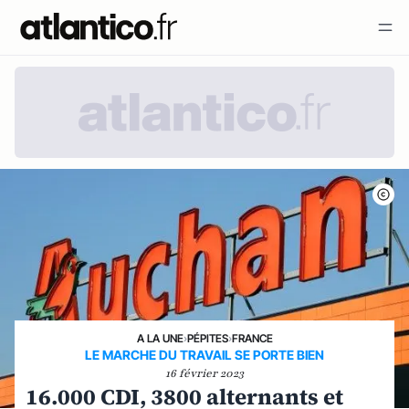
A LA UNE
›
PÉPITES
›
FRANCE
LE MARCHE DU TRAVAIL SE PORTE BIEN
16 février 2023
16.000 CDI, 3800 alternants et