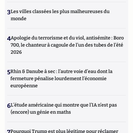
3
Les villes classées les plus malheureuses du
monde
4
Apologie du terrorisme et du viol, antisémite : Boro
700, le chanteur à cagoule de l’un des tubes de l’été
2026
5
Rhin & Danube à sec : l’autre voie d’eau dont la
fermeture pénalise lourdement l’économie
européenne
6
L’étude américaine qui montre que l’IA n’est pas
(encore) un génie en maths
7
Pourquoi Trump est plus légitime pour réclamer