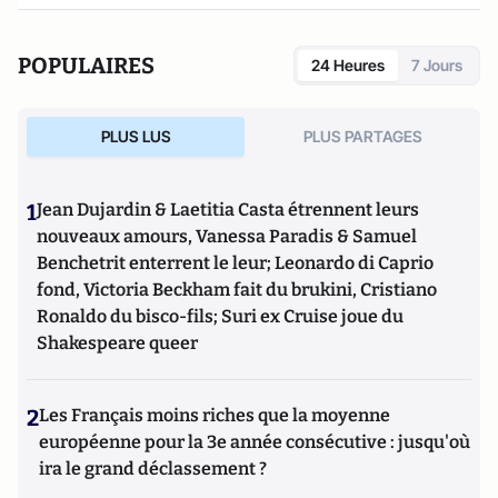
POPULAIRES
24 Heures
7 Jours
PLUS LUS
PLUS PARTAGES
1
Jean Dujardin & Laetitia Casta étrennent leurs
nouveaux amours, Vanessa Paradis & Samuel
Benchetrit enterrent le leur; Leonardo di Caprio
fond, Victoria Beckham fait du brukini, Cristiano
Ronaldo du bisco-fils; Suri ex Cruise joue du
Shakespeare queer
2
Les Français moins riches que la moyenne
européenne pour la 3e année consécutive : jusqu'où
ira le grand déclassement ?