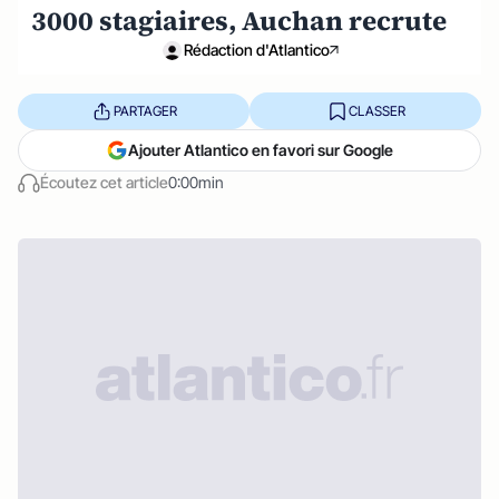
3000 stagiaires, Auchan recrute
Rédaction d'Atlantico
PARTAGER
CLASSER
Ajouter Atlantico en favori sur Google
Écoutez cet article
0:00min