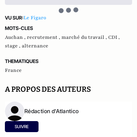
Le Figaro
VU SUR:
MOTS-CLES
Auchan ,
recrutement ,
marché du travail ,
CDI ,
stage ,
alternance
THEMATIQUES
France
A PROPOS DES AUTEURS
Rédaction d'Atlantico
SUIVRE