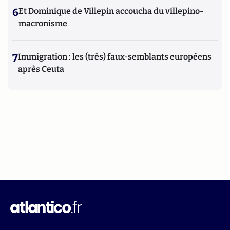
6
Et Dominique de Villepin accoucha du villepino-
macronisme
7
Immigration : les (très) faux-semblants européens
après Ceuta