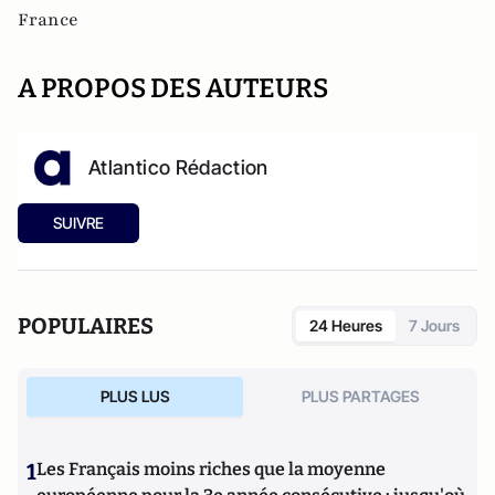
France
A PROPOS DES AUTEURS
Atlantico Rédaction
SUIVRE
POPULAIRES
24 Heures
7 Jours
PLUS LUS
PLUS PARTAGES
1
Les Français moins riches que la moyenne