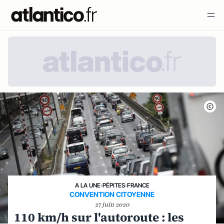
A LA UNE
›
PÉPITES
›
FRANCE
CONVENTION CITOYENNE
27 juin 2020
110 km/h sur l'autoroute : les