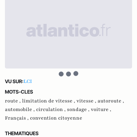
LCI
VU SUR:
MOTS-CLES
route ,
limitation de vitesse ,
vitesse ,
autoroute ,
automobile ,
circulation ,
sondage ,
voiture ,
Français ,
convention citoyenne
THEMATIQUES