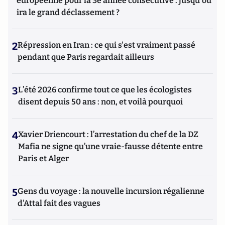
européenne pour la 3e année consécutive : jusqu'où
ira le grand déclassement ?
2
Répression en Iran : ce qui s'est vraiment passé
pendant que Paris regardait ailleurs
3
L’été 2026 confirme tout ce que les écologistes
disent depuis 50 ans : non, et voilà pourquoi
4
Xavier Driencourt : l’arrestation du chef de la DZ
Mafia ne signe qu’une vraie-fausse détente entre
Paris et Alger
5
Gens du voyage : la nouvelle incursion régalienne
d'Attal fait des vagues