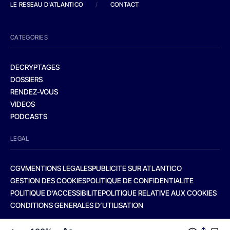
LE RESEAU D'ATLANTICO
/
CONTACT
CATEGORIES
DECRYPTAGES
DOSSIERS
RENDEZ-VOUS
VIDEOS
PODCASTS
LEGAL
CGV
MENTIONS LEGALES
PUBLICITE SUR ATLANTICO
GESTION DES COOKIES
POLITIQUE DE CONFIDENTIALITE
POLITIQUE D’ACCESSIBILITE
POLITIQUE RELATIVE AUX COOKIES
CONDITIONS GENERALES D’UTILISATION