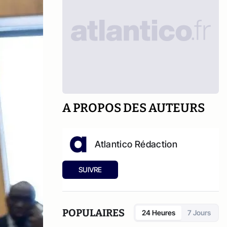
A PROPOS DES AUTEURS
Atlantico Rédaction
SUIVRE
POPULAIRES
24 Heures
7 Jours