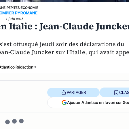
UNE
›
PÉPITES
›
ECONOMIE
POMPIER PYROMANE
1 juin 2018
n Italie : Jean-Claude Juncke
'est offusqué jeudi soir des déclarations du
n-Claude Juncker sur l'Italie, qui avait app
Atlantico Rédaction
PARTAGER
CLAS
Ajouter Atlantico en favori sur Go