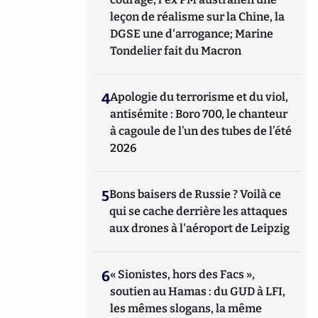
leçon de réalisme sur la Chine, la
DGSE une d'arrogance; Marine
Tondelier fait du Macron
4
Apologie du terrorisme et du viol,
antisémite : Boro 700, le chanteur
à cagoule de l’un des tubes de l’été
2026
5
Bons baisers de Russie ? Voilà ce
qui se cache derrière les attaques
aux drones à l'aéroport de Leipzig
6
« Sionistes, hors des Facs »,
soutien au Hamas : du GUD à LFI,
les mêmes slogans, la même