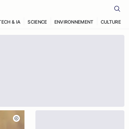
TECH & IA
SCIENCE
ENVIRONNEMENT
CULTURE