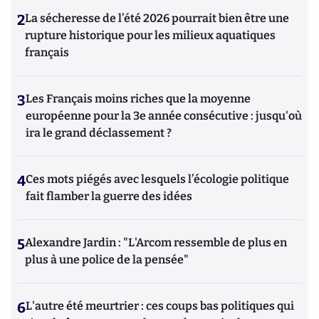
2
La sécheresse de l’été 2026 pourrait bien être une
rupture historique pour les milieux aquatiques
français
3
Les Français moins riches que la moyenne
européenne pour la 3e année consécutive : jusqu'où
ira le grand déclassement ?
4
Ces mots piégés avec lesquels l’écologie politique
fait flamber la guerre des idées
5
Alexandre Jardin : "L'Arcom ressemble de plus en
plus à une police de la pensée"
6
L'autre été meurtrier : ces coups bas politiques qui