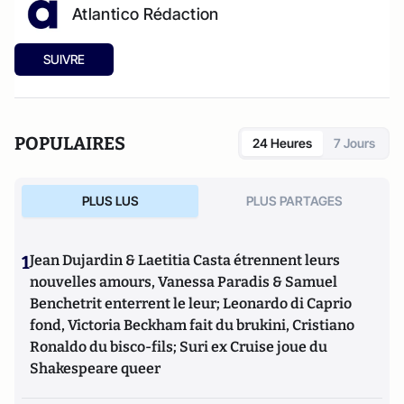
Atlantico Rédaction
SUIVRE
POPULAIRES
24 Heures
7 Jours
PLUS LUS
PLUS PARTAGES
1
Jean Dujardin & Laetitia Casta étrennent leurs
nouvelles amours, Vanessa Paradis & Samuel
Benchetrit enterrent le leur; Leonardo di Caprio
fond, Victoria Beckham fait du brukini, Cristiano
Ronaldo du bisco-fils; Suri ex Cruise joue du
Shakespeare queer