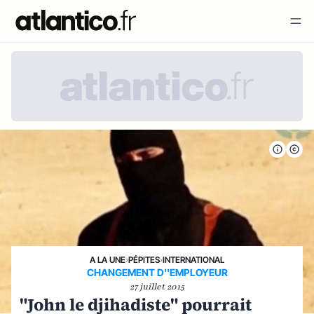
A LA UNE
›
PÉPITES
›
INTERNATIONAL
CHANGEMENT D''EMPLOYEUR
27 juillet 2015
"John le djihadiste" pourrait