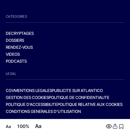
CATEGORIES
DECRYPTAGES
DOSSIERS
RENDEZ-VOUS
VIDEOS
PODCASTS
LEGAL
CGV
MENTIONS LEGALES
PUBLICITE SUR ATLANTICO
GESTION DES COOKIES
POLITIQUE DE CONFIDENTIALITE
POLITIQUE D’ACCESSIBILITE
POLITIQUE RELATIVE AUX COOKIES
CONDITIONS GENERALES D’UTILISATION
Aa
100%
Aa