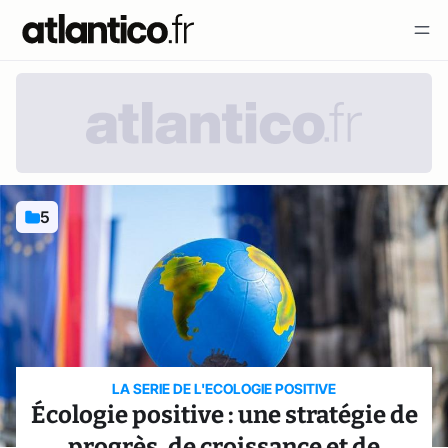
5
LA SERIE DE L'ECOLOGIE POSITIVE
Écologie positive : une stratégie de
progrès, de croissance et de