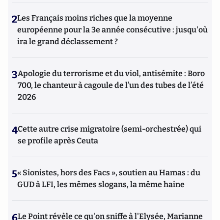
2
Les Français moins riches que la moyenne
européenne pour la 3e année consécutive : jusqu'où
ira le grand déclassement ?
3
Apologie du terrorisme et du viol, antisémite : Boro
700, le chanteur à cagoule de l’un des tubes de l’été
2026
4
Cette autre crise migratoire (semi-orchestrée) qui
se profile après Ceuta
5
« Sionistes, hors des Facs », soutien au Hamas : du
GUD à LFI, les mêmes slogans, la même haine
6
Le Point révèle ce qu'on sniffe à l'Elysée, Marianne