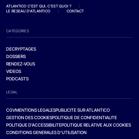
ATLANTICO C'EST QUI, C'EST QUOI ?
/
LE RESEAU D'ATLANTICO
/
CONTACT
CATEGORIES
DECRYPTAGES
DOSSIERS
RENDEZ-VOUS
VIDEOS
PODCASTS
LEGAL
CGV
MENTIONS LEGALES
PUBLICITE SUR ATLANTICO
GESTION DES COOKIES
POLITIQUE DE CONFIDENTIALITE
POLITIQUE D’ACCESSIBILITE
POLITIQUE RELATIVE AUX COOKIES
CONDITIONS GENERALES D’UTILISATION