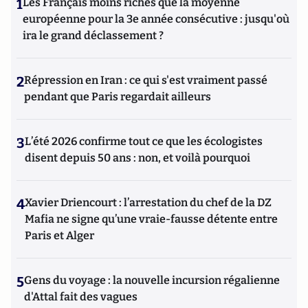
1
Les Français moins riches que la moyenne
européenne pour la 3e année consécutive : jusqu'où
ira le grand déclassement ?
2
Répression en Iran : ce qui s'est vraiment passé
pendant que Paris regardait ailleurs
3
L’été 2026 confirme tout ce que les écologistes
disent depuis 50 ans : non, et voilà pourquoi
4
Xavier Driencourt : l’arrestation du chef de la DZ
Mafia ne signe qu’une vraie-fausse détente entre
Paris et Alger
5
Gens du voyage : la nouvelle incursion régalienne
d'Attal fait des vagues