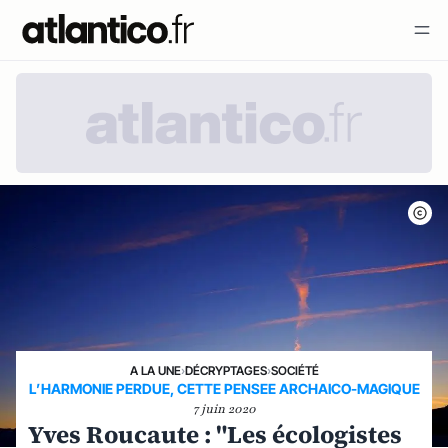
A LA UNE
›
DÉCRYPTAGES
›
SOCIÉTÉ
L’HARMONIE PERDUE, CETTE PENSEE ARCHAICO-MAGIQUE
7 juin 2020
Yves Roucaute : "Les écologistes