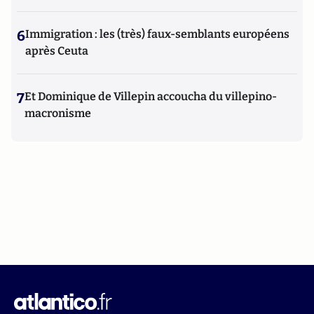
6
Immigration : les (très) faux-semblants européens
après Ceuta
7
Et Dominique de Villepin accoucha du villepino-
macronisme