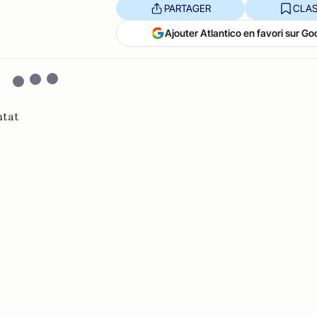
PARTAGER
CLAS
Ajouter Atlantico en favori sur Go
ntat