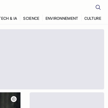
TECH & IA
SCIENCE
ENVIRONNEMENT
CULTURE