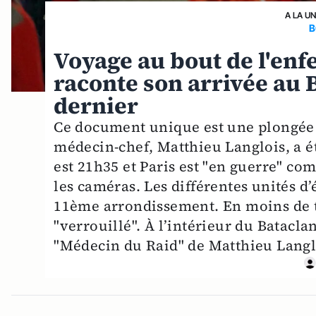
A LA U
B
Voyage au bout de l'enf
raconte son arrivée au 
dernier
Ce document unique est une plongée a
médecin-chef, Matthieu Langlois, a é
est 21h35 et Paris est "en guerre" c
les caméras. Les différentes unités d’
11ème arrondissement. En moins de t
"verrouillé". À l’intérieur du Batacla
"Médecin du Raid" de Matthieu Langlo