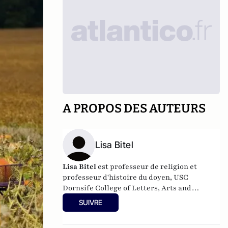
A PROPOS DES AUTEURS
Lisa Bitel
Lisa Bitel
est professeur de religion et
professeur d'histoire du doyen, USC
Dornsife College of Letters, Arts and
Sciences.
SUIVRE