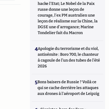
hacke l'Etat; Le Nobel de la Paix
russe donne une leçon de
courage, l'ex PM australien une
leçon de réalisme sur la Chine, la
DGSE une d'arrogance; Marine
Tondelier fait du Macron
4
Apologie du terrorisme et du viol,
antisémite : Boro 700, le chanteur
à cagoule de l’un des tubes de l’été
2026
5
Bons baisers de Russie ? Voilà ce
qui se cache derrière les attaques
aux drones à l'aéroport de Leipzig