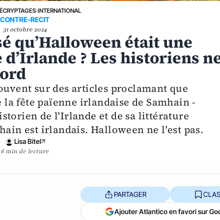
ÉCRYPTAGES
›
INTERNATIONAL
CONTRE-RECIT
31 octobre 2024
sé qu’Halloween était une
 d’Irlande ? Les historiens n
cord
souvent sur des articles proclamant que
la fête païenne irlandaise de Samhain -
torien de l'Irlande et de sa littérature
hain est irlandais. Halloween ne l'est pas.
Lisa Bitel
6 min de lecture
PARTAGER
CLAS
Ajouter Atlantico en favori sur Go