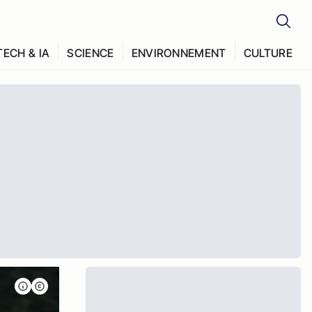
TECH & IA
SCIENCE
ENVIRONNEMENT
CULTURE