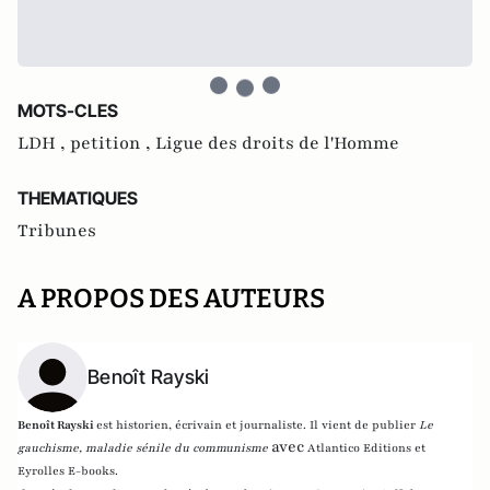
MOTS-CLES
LDH ,
petition ,
Ligue des droits de l'Homme
THEMATIQUES
Tribunes
A PROPOS DES AUTEURS
Benoît Rayski
Benoît Rayski
est historien, écrivain et journaliste. Il vient de publier
Le
avec
gauchisme, maladie sénile du communisme
Atlantico Editions et
Eyrolles E-books.