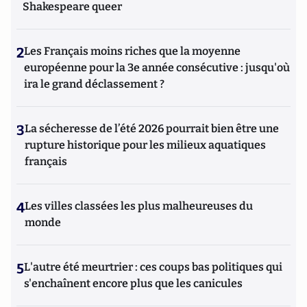
Shakespeare queer
2
Les Français moins riches que la moyenne
européenne pour la 3e année consécutive : jusqu'où
ira le grand déclassement ?
3
La sécheresse de l’été 2026 pourrait bien être une
rupture historique pour les milieux aquatiques
français
4
Les villes classées les plus malheureuses du
monde
5
L'autre été meurtrier : ces coups bas politiques qui
s'enchaînent encore plus que les canicules