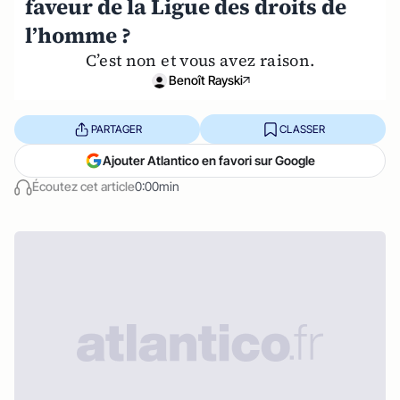
faveur de la Ligue des droits de
l’homme ?
C’est non et vous avez raison.
Benoît Rayski
PARTAGER
CLASSER
Ajouter Atlantico en favori sur Google
Écoutez cet article
0:00min