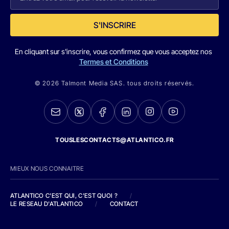
S'INSCRIRE
En cliquant sur s'inscrire, vous confirmez que vous acceptez nos
Termes et Conditions
© 2026 Talmont Media SAS. tous droits réservés.
TOUSLESCONTACTS@ATLANTICO.FR
MIEUX NOUS CONNAITRE
ATLANTICO C'EST QUI, C'EST QUOI ?
/
LE RESEAU D'ATLANTICO
/
CONTACT