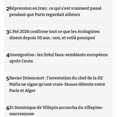
2
Répression en Iran : ce qui s'est vraiment passé
pendant que Paris regardait ailleurs
3
L’été 2026 confirme tout ce que les écologistes
disent depuis 50 ans : non, et voilà pourquoi
4
Immigration : les (très) faux-semblants européens
après Ceuta
5
Xavier Driencourt : l’arrestation du chef de la DZ
Mafia ne signe qu’une vraie-fausse détente entre
Paris et Alger
6
Et Dominique de Villepin accoucha du villepino-
macronisme