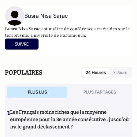
Busra Nisa Sarac
Busra Nisa Sarac
est maître de conférences en études sur le
terrorisme, Université de Portsmouth.
SUIVRE
POPULAIRES
24 Heures
7 Jours
PLUS LUS
PLUS PARTAGES
1
Les Français moins riches que la moyenne
européenne pour la 3e année consécutive : jusqu'où
ira le grand déclassement ?