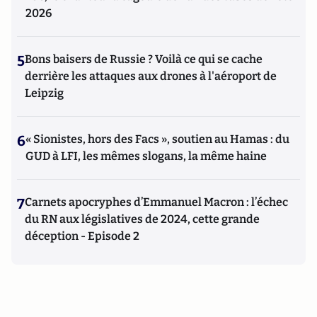
2026
5
Bons baisers de Russie ? Voilà ce qui se cache
derrière les attaques aux drones à l'aéroport de
Leipzig
6
« Sionistes, hors des Facs », soutien au Hamas : du
GUD à LFI, les mêmes slogans, la même haine
7
Carnets apocryphes d’Emmanuel Macron : l’échec
du RN aux législatives de 2024, cette grande
déception - Episode 2