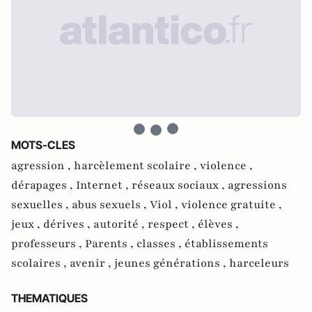
MOTS-CLES
agression ,
harcèlement scolaire ,
violence ,
dérapages ,
Internet ,
réseaux sociaux ,
agressions
sexuelles ,
abus sexuels ,
Viol ,
violence gratuite ,
jeux ,
dérives ,
autorité ,
respect ,
élèves ,
professeurs ,
Parents ,
classes ,
établissements
scolaires ,
avenir ,
jeunes générations ,
harceleurs
THEMATIQUES