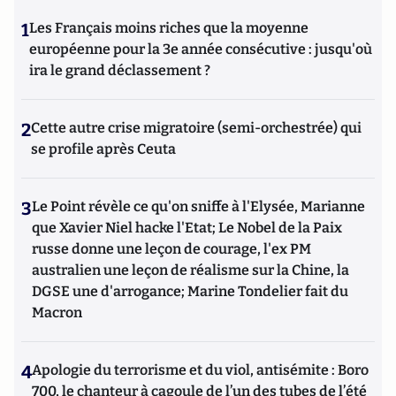
1
Les Français moins riches que la moyenne
européenne pour la 3e année consécutive : jusqu'où
ira le grand déclassement ?
2
Cette autre crise migratoire (semi-orchestrée) qui
se profile après Ceuta
3
Le Point révèle ce qu'on sniffe à l'Elysée, Marianne
que Xavier Niel hacke l'Etat; Le Nobel de la Paix
russe donne une leçon de courage, l'ex PM
australien une leçon de réalisme sur la Chine, la
DGSE une d'arrogance; Marine Tondelier fait du
Macron
4
Apologie du terrorisme et du viol, antisémite : Boro
700, le chanteur à cagoule de l’un des tubes de l’été