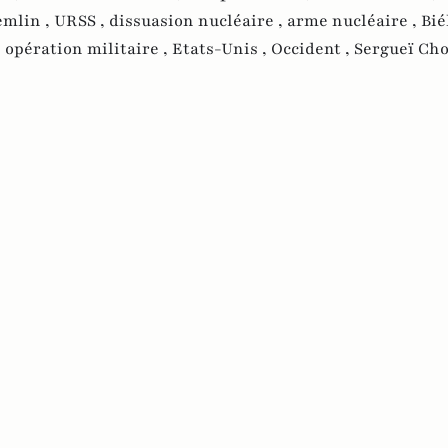
emlin ,
URSS ,
dissuasion nucléaire ,
arme nucléaire ,
Bié
,
opération militaire ,
Etats-Unis ,
Occident ,
Sergueï Cho