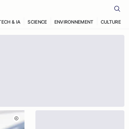
TECH & IA
SCIENCE
ENVIRONNEMENT
CULTURE