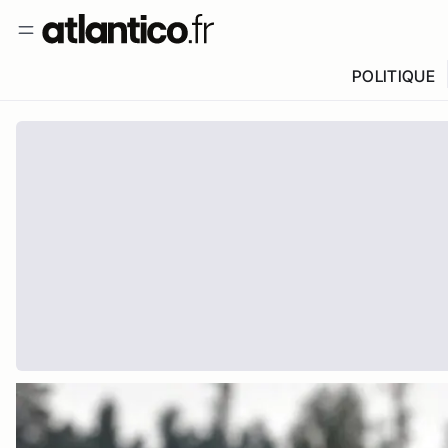
POLITIQUE