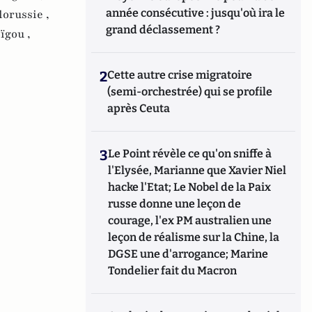
année consécutive : jusqu'où ira le
lorussie ,
grand déclassement ?
ïgou ,
2
Cette autre crise migratoire
(semi-orchestrée) qui se profile
après Ceuta
3
Le Point révèle ce qu'on sniffe à
l'Elysée, Marianne que Xavier Niel
hacke l'Etat; Le Nobel de la Paix
russe donne une leçon de
courage, l'ex PM australien une
leçon de réalisme sur la Chine, la
DGSE une d'arrogance; Marine
Tondelier fait du Macron