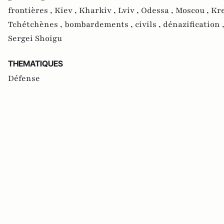
frontières ,
Kiev ,
Kharkiv ,
Lviv ,
Odessa ,
Moscou ,
Kr
Tchétchènes ,
bombardements ,
civils ,
dénazification 
Sergei Shoigu
THEMATIQUES
Défense