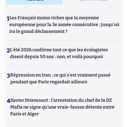
1
Les Français moins riches que la moyenne
européenne pour la 3e année consécutive : jusqu'où
ira le grand déclassement ?
2
L’été 2026 confirme tout ce que les écologistes
disent depuis 50 ans : non, et voilà pourquoi
3
Répression en Iran : ce qui s'est vraiment passé
pendant que Paris regardait ailleurs
4
Xavier Driencourt : l’arrestation du chef de la DZ
Mafia ne signe qu’une vraie-fausse détente entre
Paris et Alger