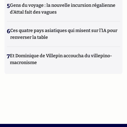
5
Gens du voyage : la nouvelle incursion régalienne
d'Attal fait des vagues
6
Ces quatre pays asiatiques qui misent sur l’IA pour
renverser la table
7
Et Dominique de Villepin accoucha du villepino-
macronisme