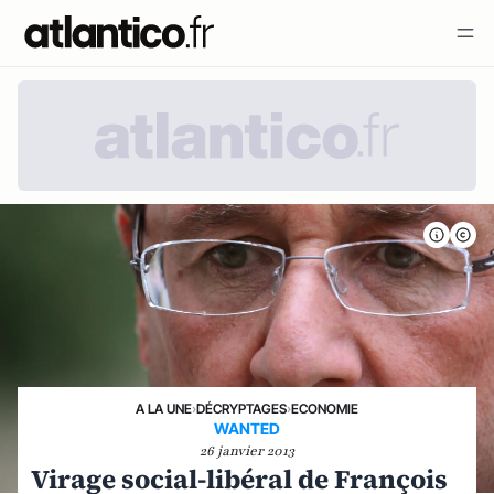
A LA UNE
›
DÉCRYPTAGES
›
ECONOMIE
WANTED
26 janvier 2013
Virage social-libéral de François