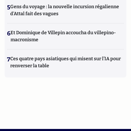
5
Gens du voyage : la nouvelle incursion régalienne
d'Attal fait des vagues
6
Et Dominique de Villepin accoucha du villepino-
macronisme
7
Ces quatre pays asiatiques qui misent sur l’IA pour
renverser la table