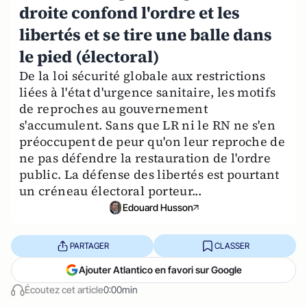
droite confond l'ordre et les
libertés et se tire une balle dans
le pied (électoral)
De la loi sécurité globale aux restrictions
liées à l'état d'urgence sanitaire, les motifs
de reproches au gouvernement
s'accumulent. Sans que LR ni le RN ne s'en
préoccupent de peur qu'on leur reproche de
ne pas défendre la restauration de l'ordre
public. La défense des libertés est pourtant
un créneau électoral porteur...
Edouard Husson
PARTAGER
CLASSER
Ajouter Atlantico en favori sur Google
Écoutez cet article
0:00min