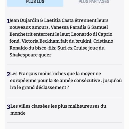
PLUS LUS
PLUS PARTAGES
1
Jean Dujardin & Laetitia Casta étrennent leurs
nouveaux amours, Vanessa Paradis & Samuel
Benchetrit enterrent le leur; Leonardo di Caprio
fond, Victoria Beckham fait du brukini, Cristiano
Ronaldo du bisco-fils; Suri ex Cruise joue du
Shakespeare queer
2
Les Français moins riches que la moyenne
européenne pour la 3e année consécutive : jusqu'où
ira le grand déclassement ?
3
Les villes classées les plus malheureuses du
monde