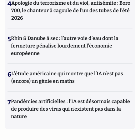
4
Apologie du terrorisme et du viol, antisémite : Boro
700, le chanteur à cagoule de l’un des tubes de l’été
2026
5
Rhin & Danube à sec : l’autre voie d’eau dont la
fermeture pénalise lourdement l’économie
européenne
6
L’étude américaine qui montre que l’IA n’est pas
(encore) un génie en maths
7
Pandémies artificielles : l’IA est désormais capable
de produire des virus qui n’existent pas dans la
nature