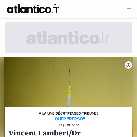
A LA UNE
›
DÉCRYPTAGES
›
TRIBUNES
JOUER "PERSO"
27 juin 2014
Vincent Lambert/Dr