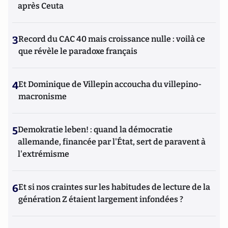
après Ceuta
3
Record du CAC 40 mais croissance nulle : voilà ce
que révèle le paradoxe français
4
Et Dominique de Villepin accoucha du villepino-
macronisme
5
Demokratie leben! : quand la démocratie
allemande, financée par l'État, sert de paravent à
l'extrémisme
6
Et si nos craintes sur les habitudes de lecture de la
génération Z étaient largement infondées ?