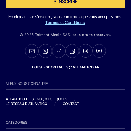
S'INSCRIRE
En cliquant sur s'inscrire, vous confirmez que vous acceptez nos
Termes et Conditions
© 2026 Talmont Media SAS. tous droits réservés.
TOUSLESCONTACTS@ATLANTICO.FR
MIEUX NOUS CONNAITRE
ATLANTICO C'EST QUI, C'EST QUOI ?
/
LE RESEAU D'ATLANTICO
/
CONTACT
CATEGORIES