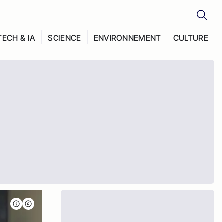
TECH & IA
SCIENCE
ENVIRONNEMENT
CULTURE