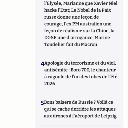
l'Elysée, Marianne que Xavier Niel
hacke l'Etat; Le Nobel de la Paix
russe donne une leçon de
courage, l'ex PM australien une
leçon de réalisme sur la Chine, la
DGSE une d'arrogance; Marine
Tondelier fait du Macron
4
Apologie du terrorisme et du viol,
antisémite : Boro 700, le chanteur
à cagoule de l’un des tubes de l’été
2026
5
Bons baisers de Russie ? Voilà ce
qui se cache derrière les attaques
aux drones à l'aéroport de Leipzig