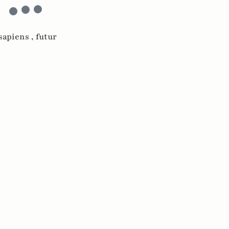
sapiens ,
futur