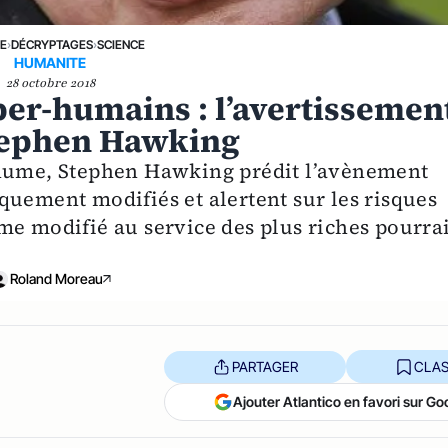
NE
›
DÉCRYPTAGES
›
SCIENCE
HUMANITE
28 octobre 2018
per-humains : l’avertissemen
tephen Hawking
thume, Stephen Hawking prédit l’avènement
quement modifiés et alertent sur les risques
me modifié au service des plus riches pourrai
Roland Moreau
PARTAGER
CLAS
Ajouter Atlantico en favori sur Go