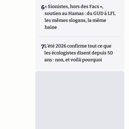
6
« Sionistes, hors des Facs »,
soutien au Hamas : du GUD à LFI,
les mêmes slogans, la même
haine
7
L’été 2026 confirme tout ce que
les écologistes disent depuis 50
ans : non, et voilà pourquoi