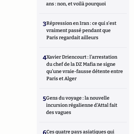
ans : non, et voilà pourquoi
3
Répression en Iran : ce qui s'est
vraiment passé pendant que
Paris regardait ailleurs
4
Xavier Driencourt : l’arrestation
du chef de la DZ Mafia ne signe
qu’une vraie-fausse détente entre
Paris et Alger
5
Gens du voyage : la nouvelle
incursion régalienne d'Attal fait
des vagues
6
Ces quatre pays asiatiques qui