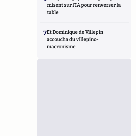
misent sur l’IA pour renverser la
table
7
Et Dominique de Villepin
accoucha du villepino-
macronisme