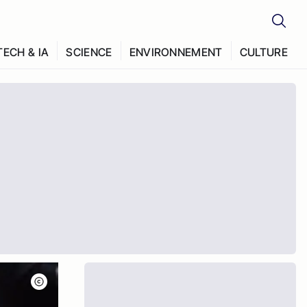
TECH & IA
SCIENCE
ENVIRONNEMENT
CULTURE