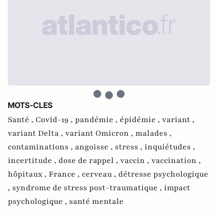
MOTS-CLES
Santé ,
Covid-19 ,
pandémie ,
épidémie ,
variant ,
variant Delta ,
variant Omicron ,
malades ,
contaminations ,
angoisse ,
stress ,
inquiétudes ,
incertitude ,
dose de rappel ,
vaccin ,
vaccination ,
hôpitaux ,
France ,
cerveau ,
détresse psychologique
,
syndrome de stress post-traumatique ,
impact
psychologique ,
santé mentale