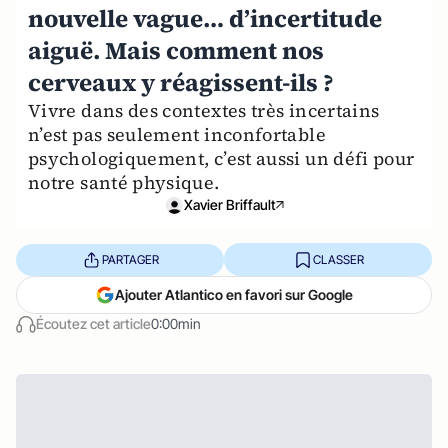
nouvelle vague… d’incertitude
aiguë. Mais comment nos
cerveaux y réagissent-ils ?
Vivre dans des contextes très incertains
n’est pas seulement inconfortable
psychologiquement, c’est aussi un défi pour
notre santé physique.
Xavier Briffault
PARTAGER
CLASSER
Ajouter Atlantico en favori sur Google
Écoutez cet article
0:00min