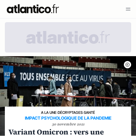
A LA UNE
›
DÉCRYPTAGES
›
SANTÉ
IMPACT PSYCHOLOGIQUE DE LA PANDEMIE
30 novembre 2021
Variant Omicron : vers une