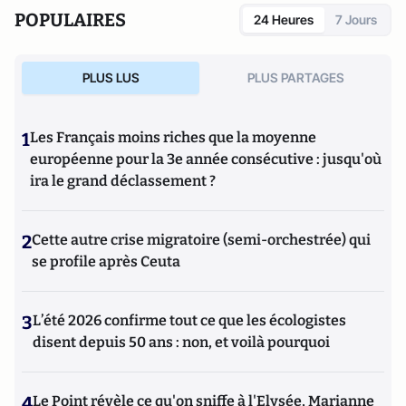
POPULAIRES
24 Heures
7 Jours
PLUS LUS
PLUS PARTAGES
1
Les Français moins riches que la moyenne
européenne pour la 3e année consécutive : jusqu'où
ira le grand déclassement ?
2
Cette autre crise migratoire (semi-orchestrée) qui
se profile après Ceuta
3
L’été 2026 confirme tout ce que les écologistes
disent depuis 50 ans : non, et voilà pourquoi
4
Le Point révèle ce qu'on sniffe à l'Elysée, Marianne