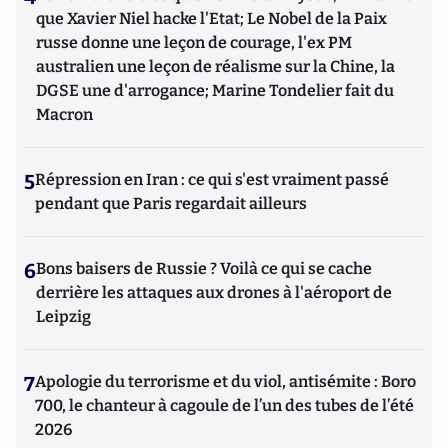
que Xavier Niel hacke l'Etat; Le Nobel de la Paix
russe donne une leçon de courage, l'ex PM
australien une leçon de réalisme sur la Chine, la
DGSE une d'arrogance; Marine Tondelier fait du
Macron
5
Répression en Iran : ce qui s'est vraiment passé
pendant que Paris regardait ailleurs
6
Bons baisers de Russie ? Voilà ce qui se cache
derrière les attaques aux drones à l'aéroport de
Leipzig
7
Apologie du terrorisme et du viol, antisémite : Boro
700, le chanteur à cagoule de l’un des tubes de l’été
2026