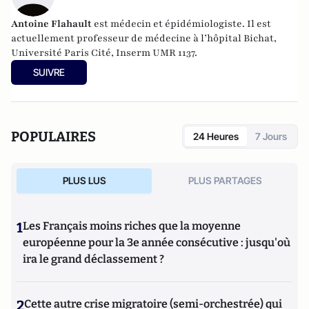
Antoine Flahault
est médecin et épidémiologiste. Il est
actuellement professeur de médecine à l’hôpital Bichat,
Université Paris Cité, Inserm UMR 1137.
SUIVRE
POPULAIRES
24 Heures
7 Jours
PLUS LUS
PLUS PARTAGES
1
Les Français moins riches que la moyenne
européenne pour la 3e année consécutive : jusqu'où
ira le grand déclassement ?
2
Cette autre crise migratoire (semi-orchestrée) qui