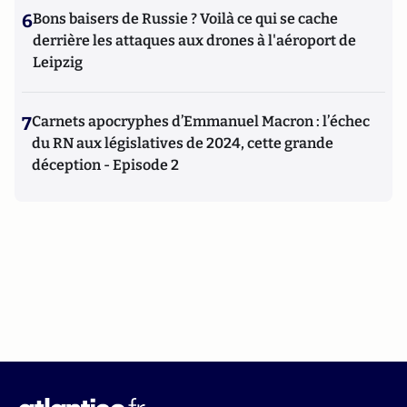
6
Bons baisers de Russie ? Voilà ce qui se cache
derrière les attaques aux drones à l'aéroport de
Leipzig
7
Carnets apocryphes d’Emmanuel Macron : l’échec
du RN aux législatives de 2024, cette grande
déception - Episode 2