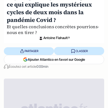
ce qui explique les mystérieux
cycles de deux mois dans la
pandémie Covid ?
Et quelles conclusions concrètes pourrions-
nous en tirer ?
Antoine Flahault
PARTAGER
CLASSER
Ajouter Atlantico en favori sur Google
Écoutez cet article
0:00min