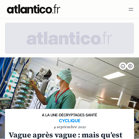
A LA UNE
›
DÉCRYPTAGES
›
SANTÉ
CYCLIQUE
4 septembre 2021
Vague après vague : mais qu’est