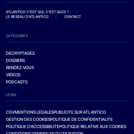
ATLANTICO C'EST QUI, C'EST QUOI ?
/
LE RESEAU D'ATLANTICO
/
CONTACT
CATEGORIES
DECRYPTAGES
DOSSIERS
RENDEZ-VOUS
VIDEOS
PODCASTS
LEGAL
CGV
MENTIONS LEGALES
PUBLICITE SUR ATLANTICO
GESTION DES COOKIES
POLITIQUE DE CONFIDENTIALITE
POLITIQUE D’ACCESSIBILITE
POLITIQUE RELATIVE AUX COOKIES
CONDITIONS GENERALES D’UTILISATION