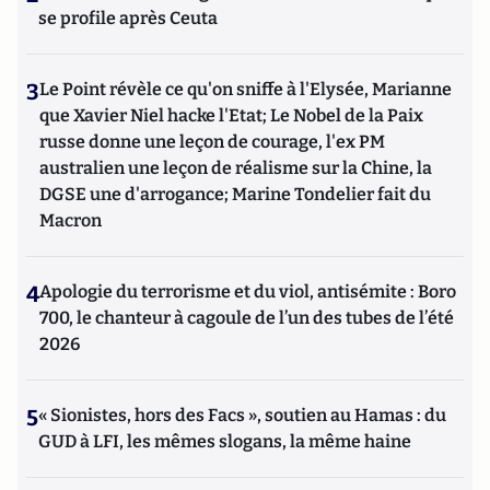
se profile après Ceuta
3
Le Point révèle ce qu'on sniffe à l'Elysée, Marianne
que Xavier Niel hacke l'Etat; Le Nobel de la Paix
russe donne une leçon de courage, l'ex PM
australien une leçon de réalisme sur la Chine, la
DGSE une d'arrogance; Marine Tondelier fait du
Macron
4
Apologie du terrorisme et du viol, antisémite : Boro
700, le chanteur à cagoule de l’un des tubes de l’été
2026
5
« Sionistes, hors des Facs », soutien au Hamas : du
GUD à LFI, les mêmes slogans, la même haine