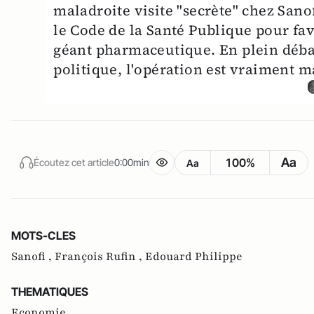
maladroite visite "secrète" chez Sano
le Code de la Santé Publique pour fa
géant pharmaceutique. En plein débat s
politique, l'opération est vraiment m
Aa
100%
Écoutez cet article
0:00min
Aa
MOTS-CLES
Sanofi ,
François Rufin ,
Edouard Philippe
THEMATIQUES
Economie