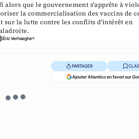
fi alors que le gouvernement s'apprête à viol
voriser la commercialisation des vaccins de c
ur la lutte contre les conflits d'intérêt en
aladroite.
Éric Verhaeghe
PARTAGER
CLAS
Ajouter Atlantico en favori sur Go