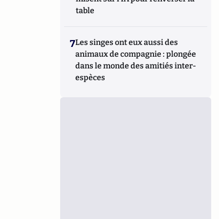
table
7
Les singes ont eux aussi des
animaux de compagnie : plongée
dans le monde des amitiés inter-
espèces