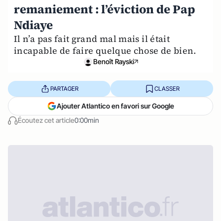
remaniement : l’éviction de Pap
Ndiaye
Il n’a pas fait grand mal mais il était
incapable de faire quelque chose de bien.
Benoît Rayski
PARTAGER
CLASSER
Ajouter Atlantico en favori sur Google
Écoutez cet article
0:00min