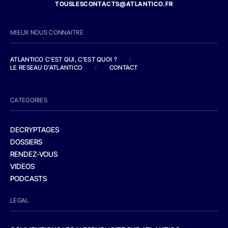
TOUSLESCONTACTS@ATLANTICO.FR
MIEUX NOUS CONNAITRE
ATLANTICO C'EST QUI, C'EST QUOI ?
/
LE RESEAU D'ATLANTICO
/
CONTACT
CATEGORIES
DECRYPTAGES
DOSSIERS
RENDEZ-VOUS
VIDEOS
PODCASTS
LEGAL