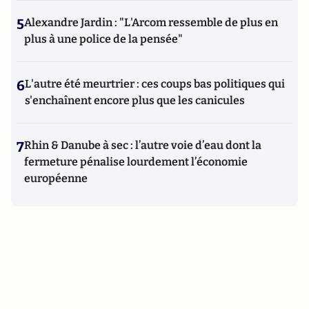
5
Alexandre Jardin : "L'Arcom ressemble de plus en
plus à une police de la pensée"
6
L'autre été meurtrier : ces coups bas politiques qui
s'enchaînent encore plus que les canicules
7
Rhin & Danube à sec : l’autre voie d’eau dont la
fermeture pénalise lourdement l’économie
européenne