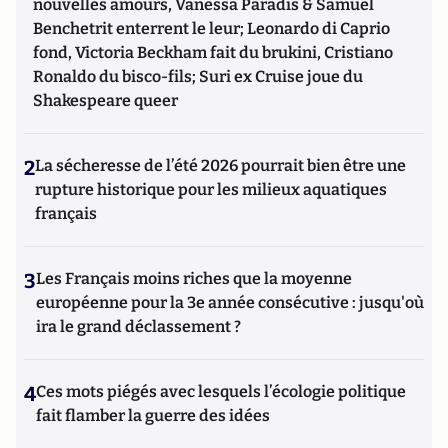
nouvelles amours, Vanessa Paradis & Samuel
Benchetrit enterrent le leur; Leonardo di Caprio
fond, Victoria Beckham fait du brukini, Cristiano
Ronaldo du bisco-fils; Suri ex Cruise joue du
Shakespeare queer
2
La sécheresse de l’été 2026 pourrait bien être une
rupture historique pour les milieux aquatiques
français
3
Les Français moins riches que la moyenne
européenne pour la 3e année consécutive : jusqu'où
ira le grand déclassement ?
4
Ces mots piégés avec lesquels l’écologie politique
fait flamber la guerre des idées