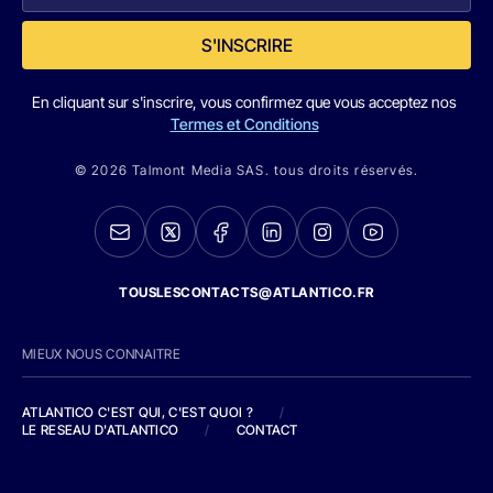
S'INSCRIRE
En cliquant sur s'inscrire, vous confirmez que vous acceptez nos
Termes et Conditions
© 2026 Talmont Media SAS. tous droits réservés.
TOUSLESCONTACTS@ATLANTICO.FR
MIEUX NOUS CONNAITRE
ATLANTICO C'EST QUI, C'EST QUOI ?
/
LE RESEAU D'ATLANTICO
/
CONTACT