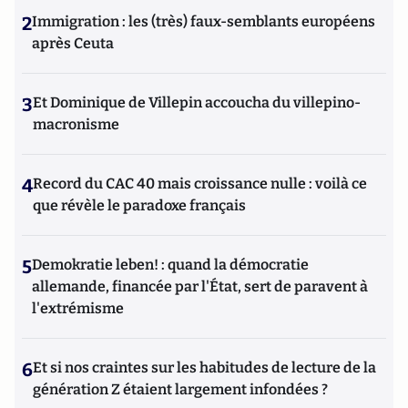
2
Immigration : les (très) faux-semblants européens
après Ceuta
3
Et Dominique de Villepin accoucha du villepino-
macronisme
4
Record du CAC 40 mais croissance nulle : voilà ce
que révèle le paradoxe français
5
Demokratie leben! : quand la démocratie
allemande, financée par l'État, sert de paravent à
l'extrémisme
6
Et si nos craintes sur les habitudes de lecture de la
génération Z étaient largement infondées ?