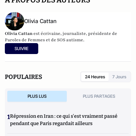
A PROPOS DES AUTEURS
Olivia Cattan
Olivia
Cattan
est
écrivaine, journaliste, présidente de
Paroles de Femmes et de SOS autisme.
SUIVRE
POPULAIRES
24 Heures
7 Jours
PLUS LUS
PLUS PARTAGES
1
Répression en Iran : ce qui s'est vraiment passé
pendant que Paris regardait ailleurs