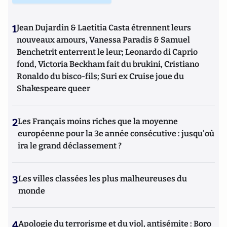
1
Jean Dujardin & Laetitia Casta étrennent leurs
nouveaux amours, Vanessa Paradis & Samuel
Benchetrit enterrent le leur; Leonardo di Caprio
fond, Victoria Beckham fait du brukini, Cristiano
Ronaldo du bisco-fils; Suri ex Cruise joue du
Shakespeare queer
2
Les Français moins riches que la moyenne
européenne pour la 3e année consécutive : jusqu'où
ira le grand déclassement ?
3
Les villes classées les plus malheureuses du
monde
4
Apologie du terrorisme et du viol, antisémite : Boro