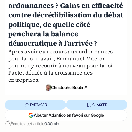
ordonnances ? Gains en efficacité
contre décrédibilisation du débat
politique, de quelle côté
penchera la balance
démocratique à l’arrivée ?
Après avoir eu recours aux ordonnances
pour la loi travail, Emmanuel Macron
pourrait y recourir à nouveau pour la loi
Pacte, dédiée à la croissance des
entreprises.
Christophe Boutin
PARTAGER
CLASSER
Ajouter Atlantico en favori sur Google
Écoutez cet article
0:00min