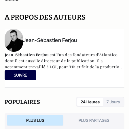
A PROPOS DES AUTEURS
Jean-Sébastien Ferjou
Jean-Sébastien Ferjou
est l'un des fondateurs d'
Atlantico
dont il est aussi le directeur de la publication. Il a
notamment travaillé à LCI, pour TF1 et fait de la production
télévisuelle.
SUIVRE
POPULAIRES
24 Heures
7 Jours
PLUS LUS
PLUS PARTAGES