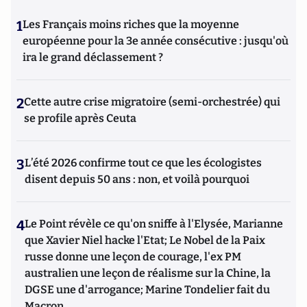
1
Les Français moins riches que la moyenne
européenne pour la 3e année consécutive : jusqu'où
ira le grand déclassement ?
2
Cette autre crise migratoire (semi-orchestrée) qui
se profile après Ceuta
3
L’été 2026 confirme tout ce que les écologistes
disent depuis 50 ans : non, et voilà pourquoi
4
Le Point révèle ce qu'on sniffe à l'Elysée, Marianne
que Xavier Niel hacke l'Etat; Le Nobel de la Paix
russe donne une leçon de courage, l'ex PM
australien une leçon de réalisme sur la Chine, la
DGSE une d'arrogance; Marine Tondelier fait du
Macron