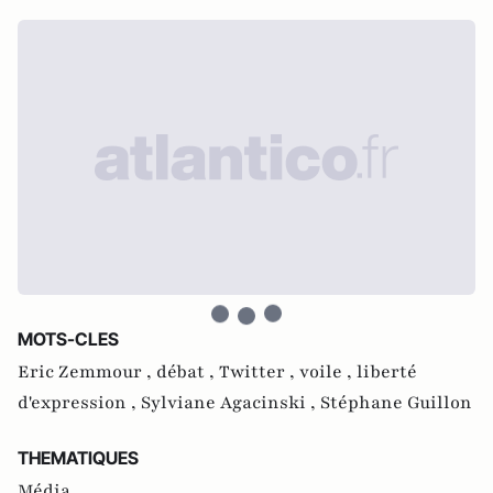
MOTS-CLES
Eric Zemmour ,
débat ,
Twitter ,
voile ,
liberté
d'expression ,
Sylviane Agacinski ,
Stéphane Guillon
THEMATIQUES
Média