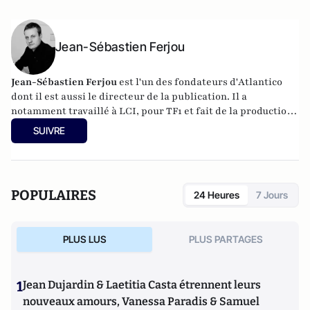
Jean-Sébastien Ferjou
Jean-Sébastien Ferjou
est l'un des fondateurs d'
Atlantico
dont il est aussi le directeur de la publication. Il a
notamment travaillé à LCI, pour TF1 et fait de la production
télévisuelle.
SUIVRE
POPULAIRES
24 Heures
7 Jours
PLUS LUS
PLUS PARTAGES
1
Jean Dujardin & Laetitia Casta étrennent leurs
nouveaux amours, Vanessa Paradis & Samuel