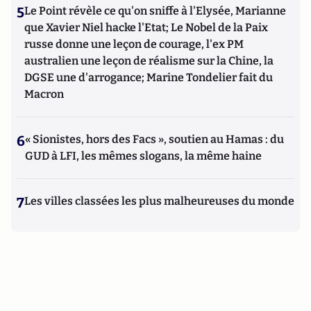
5
Le Point révèle ce qu'on sniffe à l'Elysée, Marianne
que Xavier Niel hacke l'Etat; Le Nobel de la Paix
russe donne une leçon de courage, l'ex PM
australien une leçon de réalisme sur la Chine, la
DGSE une d'arrogance; Marine Tondelier fait du
Macron
6
« Sionistes, hors des Facs », soutien au Hamas : du
GUD à LFI, les mêmes slogans, la même haine
7
Les villes classées les plus malheureuses du monde