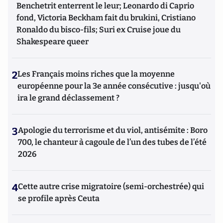
Benchetrit enterrent le leur; Leonardo di Caprio
fond, Victoria Beckham fait du brukini, Cristiano
Ronaldo du bisco-fils; Suri ex Cruise joue du
Shakespeare queer
2
Les Français moins riches que la moyenne
européenne pour la 3e année consécutive : jusqu'où
ira le grand déclassement ?
3
Apologie du terrorisme et du viol, antisémite : Boro
700, le chanteur à cagoule de l’un des tubes de l’été
2026
4
Cette autre crise migratoire (semi-orchestrée) qui
se profile après Ceuta