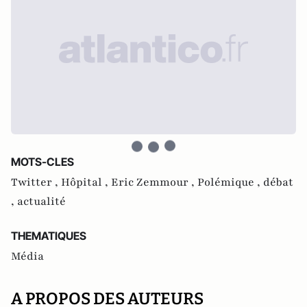
MOTS-CLES
Twitter ,
Hôpital ,
Eric Zemmour ,
Polémique ,
débat
,
actualité
THEMATIQUES
Média
A PROPOS DES AUTEURS