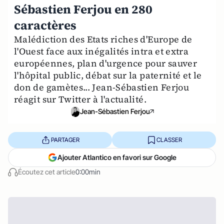
Sébastien Ferjou en 280
caractères
Malédiction des Etats riches d'Europe de
l'Ouest face aux inégalités intra et extra
européennes, plan d'urgence pour sauver
l'hôpital public, débat sur la paternité et le
don de gamètes... Jean-Sébastien Ferjou
réagit sur Twitter à l'actualité.
Jean-Sébastien Ferjou
PARTAGER
CLASSER
Ajouter Atlantico en favori sur Google
Écoutez cet article
0:00min