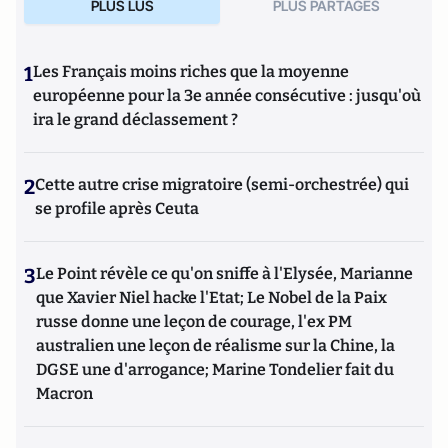
PLUS LUS
PLUS PARTAGES
1
Les Français moins riches que la moyenne
européenne pour la 3e année consécutive : jusqu'où
ira le grand déclassement ?
2
Cette autre crise migratoire (semi-orchestrée) qui
se profile après Ceuta
3
Le Point révèle ce qu'on sniffe à l'Elysée, Marianne
que Xavier Niel hacke l'Etat; Le Nobel de la Paix
russe donne une leçon de courage, l'ex PM
australien une leçon de réalisme sur la Chine, la
DGSE une d'arrogance; Marine Tondelier fait du
Macron