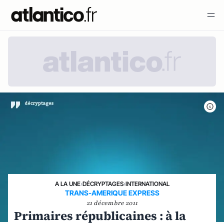
A LA UNE
›
DÉCRYPTAGES
›
INTERNATIONAL
TRANS-AMERIQUE EXPRESS
21 décembre 2011
Primaires républicaines : à la