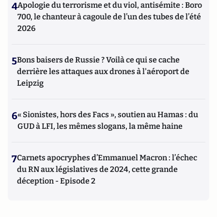
4
Apologie du terrorisme et du viol, antisémite : Boro
700, le chanteur à cagoule de l’un des tubes de l’été
2026
5
Bons baisers de Russie ? Voilà ce qui se cache
derrière les attaques aux drones à l'aéroport de
Leipzig
6
« Sionistes, hors des Facs », soutien au Hamas : du
GUD à LFI, les mêmes slogans, la même haine
7
Carnets apocryphes d’Emmanuel Macron : l’échec
du RN aux législatives de 2024, cette grande
déception - Episode 2