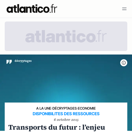
A LA UNE
›
DÉCRYPTAGES
›
ECONOMIE
DISPONIBILITES DES RESSOURCES
6 octobre 2015
Transports du futur : l’enjeu