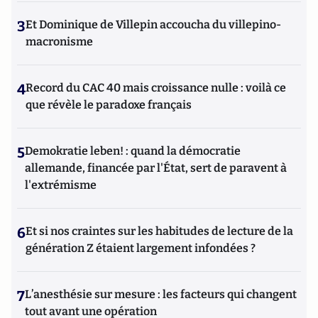
3
Et Dominique de Villepin accoucha du villepino-
macronisme
4
Record du CAC 40 mais croissance nulle : voilà ce
que révèle le paradoxe français
5
Demokratie leben! : quand la démocratie
allemande, financée par l'État, sert de paravent à
l'extrémisme
6
Et si nos craintes sur les habitudes de lecture de la
génération Z étaient largement infondées ?
7
L’anesthésie sur mesure : les facteurs qui changent
tout avant une opération