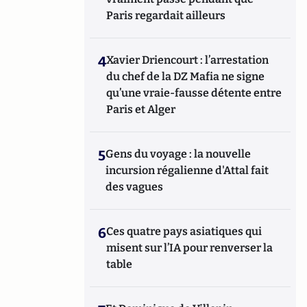
Paris regardait ailleurs
4
Xavier Driencourt : l’arrestation
du chef de la DZ Mafia ne signe
qu’une vraie-fausse détente entre
Paris et Alger
5
Gens du voyage : la nouvelle
incursion régalienne d'Attal fait
des vagues
6
Ces quatre pays asiatiques qui
misent sur l’IA pour renverser la
table