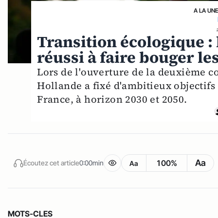
A LA UN
Transition écologique : 
réussi à faire bouger le
Lors de l'ouverture de la deuxième 
Hollande a fixé d'ambitieux objectif
France, à horizon 2030 et 2050.
Aa
100%
Écoutez cet article
0:00min
Aa
MOTS-CLES