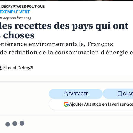
E
›
DÉCRYPTAGES
›
POLITIQUE
EXEMPLE VERT
21 septembre 2013
les recettes des pays qui ont
s choses
conférence environnementale, François
s de réduction de la consommation d'énergie 
Florent Detroy
PARTAGER
CLAS
Ajouter Atlantico en favori sur Go