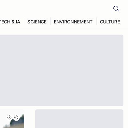
TECH & IA
SCIENCE
ENVIRONNEMENT
CULTURE