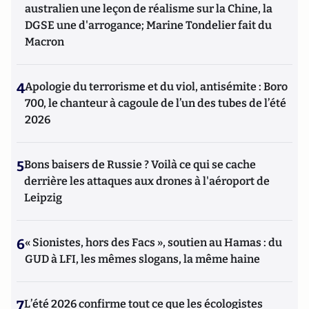
australien une leçon de réalisme sur la Chine, la
DGSE une d'arrogance; Marine Tondelier fait du
Macron
4
Apologie du terrorisme et du viol, antisémite : Boro
700, le chanteur à cagoule de l’un des tubes de l’été
2026
5
Bons baisers de Russie ? Voilà ce qui se cache
derrière les attaques aux drones à l'aéroport de
Leipzig
6
« Sionistes, hors des Facs », soutien au Hamas : du
GUD à LFI, les mêmes slogans, la même haine
7
L’été 2026 confirme tout ce que les écologistes