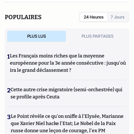
POPULAIRES
24 Heures
7 Jours
PLUS LUS
PLUS PARTAGES
1
Les Français moins riches que la moyenne
européenne pour la 3e année consécutive : jusqu'où
ira le grand déclassement ?
2
Cette autre crise migratoire (semi-orchestrée) qui
se profile après Ceuta
3
Le Point révèle ce qu'on sniffe à l'Elysée, Marianne
que Xavier Niel hacke l'Etat; Le Nobel de la Paix
russe donne une leçon de courage, l'ex PM