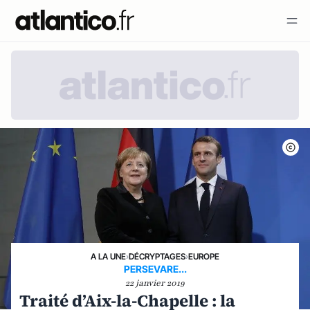
A LA UNE
›
DÉCRYPTAGES
›
EUROPE
PERSEVARE...
22 janvier 2019
Traité d’Aix-la-Chapelle : la