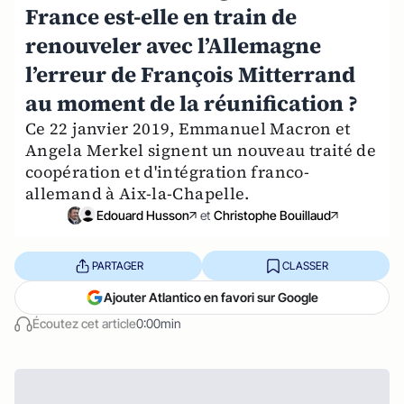
France est-elle en train de
renouveler avec l’Allemagne
l’erreur de François Mitterrand
au moment de la réunification ?
Ce 22 janvier 2019, Emmanuel Macron et
Angela Merkel signent un nouveau traité de
coopération et d'intégration franco-
allemand à Aix-la-Chapelle.
Edouard Husson
et
Christophe Bouillaud
PARTAGER
CLASSER
Ajouter Atlantico en favori sur Google
Écoutez cet article
0:00min