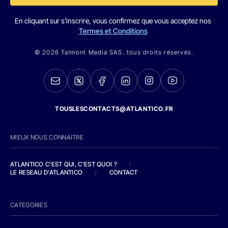
En cliquant sur s'inscrire, vous confirmez que vous acceptez nos
Termes et Conditions
© 2026 Talmont Media SAS. tous droits réservés.
TOUSLESCONTACTS@ATLANTICO.FR
MIEUX NOUS CONNAITRE
ATLANTICO C'EST QUI, C'EST QUOI ?
/
LE RESEAU D'ATLANTICO
/
CONTACT
CATEGORIES