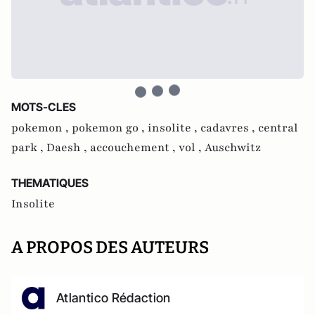
MOTS-CLES
pokemon ,
pokemon go ,
insolite ,
cadavres ,
central
park ,
Daesh ,
accouchement ,
vol ,
Auschwitz
THEMATIQUES
Insolite
A PROPOS DES AUTEURS
Atlantico Rédaction