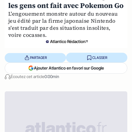
les gens ont fait avec Pokemon Go
L'engouement monstre autour du nouveau
jeu édité par la firme japonaise Nintendo
s'est traduit par des situations insolites,
voire cocasses.
Atlantico Rédaction
PARTAGER
CLASSER
Ajouter Atlantico en favori sur Google
Écoutez cet article
0:00min