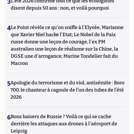
3
L’été 2026 confirme tout ce que les écologistes
disent depuis 50 ans : non, et voilà pourquoi
4
Le Point révèle ce qu'on sniffe à l'Elysée, Marianne
que Xavier Niel hacke l'Etat; Le Nobel de la Paix
russe donne une leçon de courage, l'ex PM
australien une leçon de réalisme sur la Chine, la
DGSE une d'arrogance; Marine Tondelier fait du
Macron
5
Apologie du terrorisme et du viol, antisémite : Boro
700, le chanteur à cagoule de l’un des tubes de l’été
2026
6
Bons baisers de Russie ? Voilà ce qui se cache
derrière les attaques aux drones à l'aéroport de
Leipzig