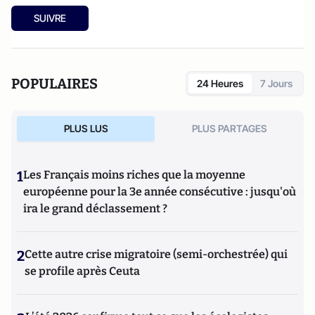
SUIVRE
POPULAIRES
24 Heures
7 Jours
PLUS LUS
PLUS PARTAGES
1
Les Français moins riches que la moyenne
européenne pour la 3e année consécutive : jusqu'où
ira le grand déclassement ?
2
Cette autre crise migratoire (semi-orchestrée) qui
se profile après Ceuta