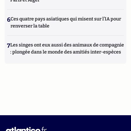
6
Ces quatre pays asiatiques qui misent sur l’IA pour
renverser la table
7
Les singes ont eux aussi des animaux de compagnie
: plongée dans le monde des amitiés inter-espèces