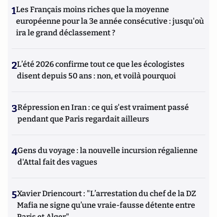
1
Les Français moins riches que la moyenne
européenne pour la 3e année consécutive : jusqu'où
ira le grand déclassement ?
2
L’été 2026 confirme tout ce que les écologistes
disent depuis 50 ans : non, et voilà pourquoi
3
Répression en Iran : ce qui s'est vraiment passé
pendant que Paris regardait ailleurs
4
Gens du voyage : la nouvelle incursion régalienne
d'Attal fait des vagues
5
Xavier Driencourt : "L’arrestation du chef de la DZ
Mafia ne signe qu’une vraie-fausse détente entre
Paris et Alger"