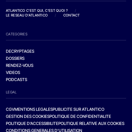
ATLANTICO C'EST QUI, C'EST QUOI ?
/
LE RESEAU D'ATLANTICO
/
CONTACT
CATEGORIES
DECRYPTAGES
DOSSIERS
RENDEZ-VOUS
VIDEOS
PODCASTS
LEGAL
CGV
MENTIONS LEGALES
PUBLICITE SUR ATLANTICO
GESTION DES COOKIES
POLITIQUE DE CONFIDENTIALITE
POLITIQUE D’ACCESSIBILITE
POLITIQUE RELATIVE AUX COOKIES
CONDITIONS GENERALES D’UTILISATION