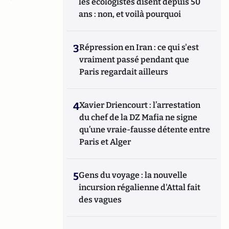
les écologistes disent depuis 50
ans : non, et voilà pourquoi
3
Répression en Iran : ce qui s'est
vraiment passé pendant que
Paris regardait ailleurs
4
Xavier Driencourt : l’arrestation
du chef de la DZ Mafia ne signe
qu’une vraie-fausse détente entre
Paris et Alger
5
Gens du voyage : la nouvelle
incursion régalienne d'Attal fait
des vagues