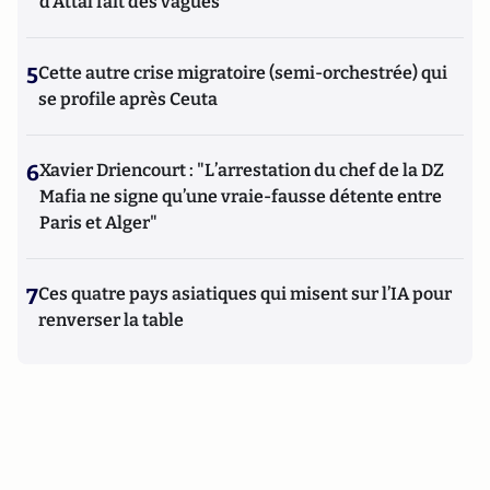
d'Attal fait des vagues
5
Cette autre crise migratoire (semi-orchestrée) qui
se profile après Ceuta
6
Xavier Driencourt : "L’arrestation du chef de la DZ
Mafia ne signe qu’une vraie-fausse détente entre
Paris et Alger"
7
Ces quatre pays asiatiques qui misent sur l’IA pour
renverser la table