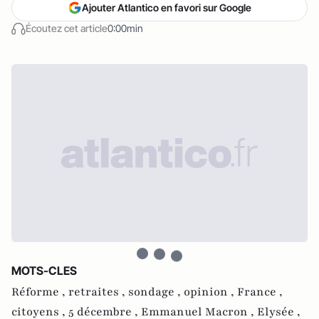
Ajouter Atlantico en favori sur Google
Écoutez cet article
0:00min
MOTS-CLES
Réforme ,
retraites ,
sondage ,
opinion ,
France ,
citoyens ,
5 décembre ,
Emmanuel Macron ,
Elysée ,