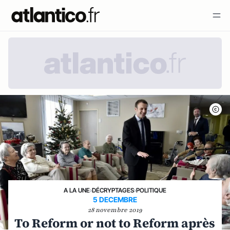
A LA UNE
›
DÉCRYPTAGES
›
POLITIQUE
5 DECEMBRE
28 novembre 2019
To Reform or not to Reform après