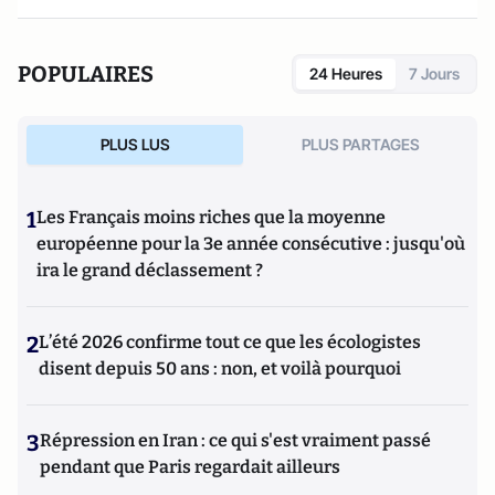
POPULAIRES
24 Heures
7 Jours
PLUS LUS
PLUS PARTAGES
1
Les Français moins riches que la moyenne
européenne pour la 3e année consécutive : jusqu'où
ira le grand déclassement ?
2
L’été 2026 confirme tout ce que les écologistes
disent depuis 50 ans : non, et voilà pourquoi
3
Répression en Iran : ce qui s'est vraiment passé
pendant que Paris regardait ailleurs