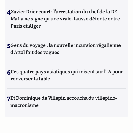
4
Xavier Driencourt : l’arrestation du chef de la DZ
Mafia ne signe qu’une vraie-fausse détente entre
Paris et Alger
5
Gens du voyage : la nouvelle incursion régalienne
d'Attal fait des vagues
6
Ces quatre pays asiatiques qui misent sur l’IA pour
renverser la table
7
Et Dominique de Villepin accoucha du villepino-
macronisme