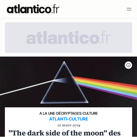
A LA UNE
›
DÉCRYPTAGES
›
CULTURE
ATLANTI-CULTURE
22 mars 2024
"The dark side of the moon" des