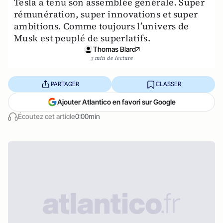
Tesla a tenu son assemblée générale. Super
rémunération, super innovations et super
ambitions. Comme toujours l’univers de
Musk est peuplé de superlatifs.
Thomas Blard
3 min de lecture
PARTAGER
CLASSER
Ajouter Atlantico en favori sur Google
Écoutez cet article
0:00min