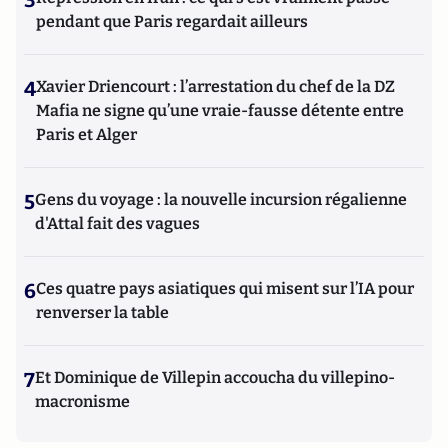
pendant que Paris regardait ailleurs
4
Xavier Driencourt : l’arrestation du chef de la DZ
Mafia ne signe qu’une vraie-fausse détente entre
Paris et Alger
5
Gens du voyage : la nouvelle incursion régalienne
d'Attal fait des vagues
6
Ces quatre pays asiatiques qui misent sur l’IA pour
renverser la table
7
Et Dominique de Villepin accoucha du villepino-
macronisme