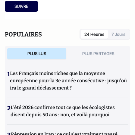
SUIVRE
POPULAIRES
24 Heures
7 Jours
PLUS LUS
PLUS PARTAGES
1
Les Français moins riches que la moyenne
européenne pour la 3e année consécutive : jusqu'où
ira le grand déclassement ?
2
L’été 2026 confirme tout ce que les écologistes
disent depuis 50 ans : non, et voilà pourquoi
3
Répression en Iran : ce qui s'est vraiment passé