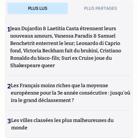
PLUS LUS
PLUS PARTAGES
1
Jean Dujardin & Laetitia Casta étrennent leurs
nouveaux amours, Vanessa Paradis & Samuel
Benchetrit enterrent le leur; Leonardo di Caprio
fond, Victoria Beckham fait du brukini, Cristiano
Ronaldo du bisco-fils; Suri ex Cruise joue du
Shakespeare queer
2
Les Français moins riches que la moyenne
européenne pour la 3e année consécutive : jusqu'où
ira le grand déclassement ?
3
Les villes classées les plus malheureuses du
monde