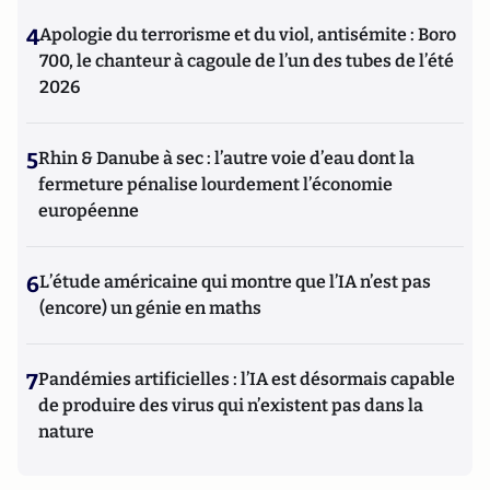
4
Apologie du terrorisme et du viol, antisémite : Boro
700, le chanteur à cagoule de l’un des tubes de l’été
2026
5
Rhin & Danube à sec : l’autre voie d’eau dont la
fermeture pénalise lourdement l’économie
européenne
6
L’étude américaine qui montre que l’IA n’est pas
(encore) un génie en maths
7
Pandémies artificielles : l’IA est désormais capable
de produire des virus qui n’existent pas dans la
nature