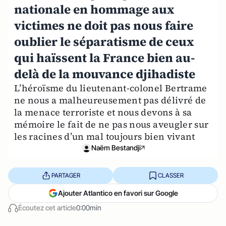
nationale en hommage aux
victimes ne doit pas nous faire
oublier le séparatisme de ceux
qui haïssent la France bien au-
delà de la mouvance djihadiste
L’héroïsme du lieutenant-colonel Bertrame
ne nous a malheureusement pas délivré de
la menace terroriste et nous devons à sa
mémoire le fait de ne pas nous aveugler sur
les racines d’un mal toujours bien vivant
Naëm Bestandji
PARTAGER
CLASSER
Ajouter Atlantico en favori sur Google
Écoutez cet article
0:00min