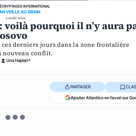
ÉCRYPTAGES
›
INTERNATIONAL
AN VEILLE AU GRAIN
3 août 2022
: voilà pourquoi il n’y aura p
Kosovo
 ces derniers jours dans la zone frontalière
n nouveau conflit.
Una Hajdari
PARTAGER
CLAS
Ajouter Atlantico en favori sur Go