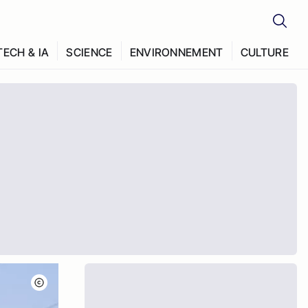
TECH & IA
SCIENCE
ENVIRONNEMENT
CULTURE