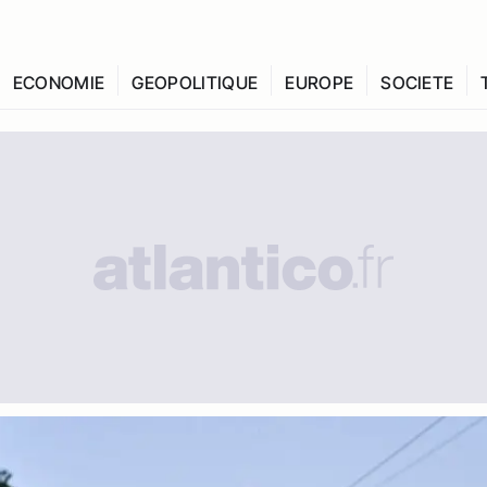
ECONOMIE
GEOPOLITIQUE
EUROPE
SOCIETE