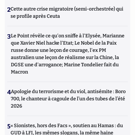
2
Cette autre crise migratoire (semi-orchestrée) qui
se profile après Ceuta
3
Le Point révèle ce qu'on sniffe à l'Elysée, Marianne
que Xavier Niel hacke l'Etat; Le Nobel de la Paix
russe donne une leçon de courage, l'ex PM
australien une leçon de réalisme sur la Chine, la
DGSE une d'arrogance; Marine Tondelier fait du
Macron
4
Apologie du terrorisme et du viol, antisémite : Boro
700, le chanteur à cagoule de l’un des tubes de l’été
2026
5
« Sionistes, hors des Facs », soutien au Hamas : du
GUD à LFI, les mêmes slogans, la même haine