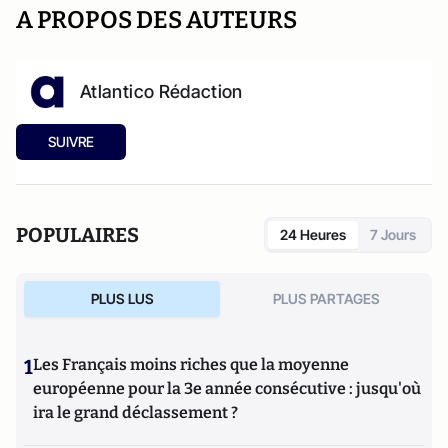
A PROPOS DES AUTEURS
Atlantico Rédaction
SUIVRE
POPULAIRES
24 Heures
7 Jours
PLUS LUS
PLUS PARTAGES
1
Les Français moins riches que la moyenne
européenne pour la 3e année consécutive : jusqu'où
ira le grand déclassement ?