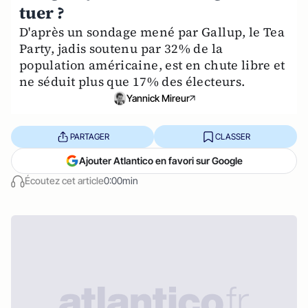
tuer ?
D'après un sondage mené par Gallup, le Tea
Party, jadis soutenu par 32% de la
population américaine, est en chute libre et
ne séduit plus que 17% des électeurs.
Yannick Mireur
PARTAGER
CLASSER
Ajouter Atlantico en favori sur Google
Écoutez cet article
0:00min