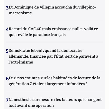
3
Et Dominique de Villepin accoucha du villepino-
macronisme
4
Record du CAC 40 mais croissance nulle : voilà ce
que révèle le paradoxe français
5
Demokratie leben! : quand la démocratie
allemande, financée par l'État, sert de paravent à
l'extrémisme
6
Et si nos craintes sur les habitudes de lecture de la
génération Z étaient largement infondées ?
7
L’anesthésie sur mesure : les facteurs qui changent
tout avant une opération