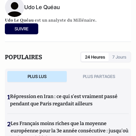
Udo Le Quéau
Udo Le Quéau
est un analyste du Millénaire.
SUIVRE
POPULAIRES
24 Heures
7 Jours
PLUS LUS
PLUS PARTAGES
1
Répression en Iran : ce qui s'est vraiment passé
pendant que Paris regardait ailleurs
2
Les Français moins riches que la moyenne
européenne pour la 3e année consécutive : jusqu'où