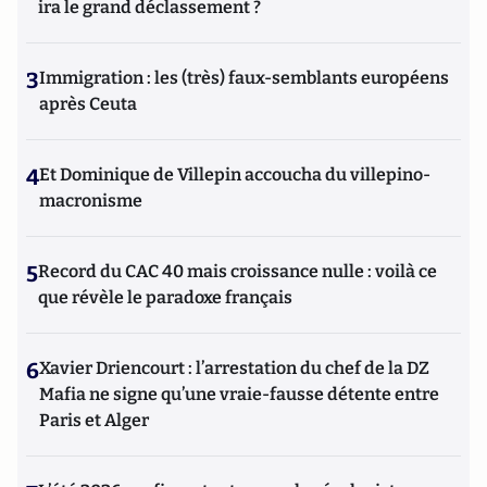
ira le grand déclassement ?
3
Immigration : les (très) faux-semblants européens
après Ceuta
4
Et Dominique de Villepin accoucha du villepino-
macronisme
5
Record du CAC 40 mais croissance nulle : voilà ce
que révèle le paradoxe français
6
Xavier Driencourt : l’arrestation du chef de la DZ
Mafia ne signe qu’une vraie-fausse détente entre
Paris et Alger