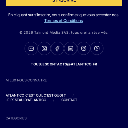
S'INSCRIRE
En cliquant sur s'inscrire, vous confirmez que vous acceptez nos
Termes et Conditions
© 2026 Talmont Media SAS. tous droits réservés.
TOUSLESCONTACTS@ATLANTICO.FR
MIEUX NOUS CONNAITRE
ATLANTICO C'EST QUI, C'EST QUOI ?
/
LE RESEAU D'ATLANTICO
/
CONTACT
CATEGORIES