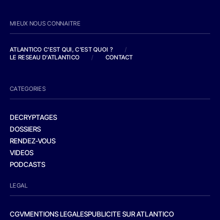
MIEUX NOUS CONNAITRE
ATLANTICO C'EST QUI, C'EST QUOI ?
/
LE RESEAU D'ATLANTICO
/
CONTACT
CATEGORIES
DECRYPTAGES
DOSSIERS
RENDEZ-VOUS
VIDEOS
PODCASTS
LEGAL
CGV
MENTIONS LEGALES
PUBLICITE SUR ATLANTICO