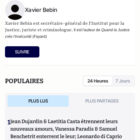
Xavier Bebin
Xavier Bebin est secrétaire-général de l'
Institut pour la
Justice
, juriste et criminologue.
Il est l'auteur de
Quand la Justice
crée l'insécurité
(Fayard)
SUIVRE
POPULAIRES
24 Heures
7 Jours
PLUS LUS
PLUS PARTAGES
1
Jean Dujardin & Laetitia Casta étrennent leurs
nouveaux amours, Vanessa Paradis & Samuel
Benchetrit enterrent le leur; Leonardo di Caprio