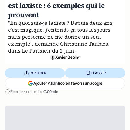
est laxiste : 6 exemples qui le
prouvent
"En quoi suis-je laxiste ? Depuis deux ans,
c'est magique, j'entends ça tous les jours
mais personne ne me donne un seul
exemple", demande Christiane Taubira
dans Le Parisien du 2 juin.
Xavier Bebin
PARTAGER
CLASSER
Ajouter Atlantico en favori sur Google
Écoutez cet article
0:00min