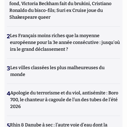
fond, Victoria Beckham fait du brukini, Cristiano
Ronaldo du bisco-fils; Suri ex Cruise joue du
Shakespeare queer
2
Les Français moins riches que la moyenne
européenne pour la 3e année consécutive : jusqu'où
ira le grand déclassement ?
3
Les villes classées les plus malheureuses du
monde
4
Apologie du terrorisme et du viol, antisémite : Boro
700, le chanteur à cagoule de l’un des tubes de l’été
2026
5
Rhin & Danube à sec : l’autre voie d’eau dont la