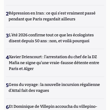
2
Répression en Iran : ce qui s'est vraiment passé
pendant que Paris regardait ailleurs
3
L’été 2026 confirme tout ce que les écologistes
disent depuis 50 ans : non, et voilà pourquoi
4
Xavier Driencourt : l’arrestation du chef de la DZ
Mafia ne signe qu’une vraie-fausse détente entre
Paris et Alger
5
Gens du voyage : la nouvelle incursion régalienne
d'Attal fait des vagues
6
Et Dominique de Villepin accoucha du villepino-