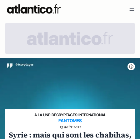
A LA UNE
›
DÉCRYPTAGES
›
INTERNATIONAL
FANTOMES
13 août 2012
Syrie : mais qui sont les chabihas,