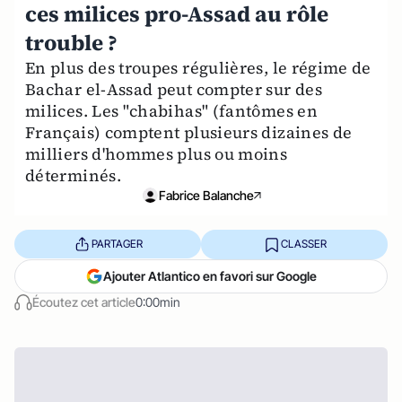
ces milices pro-Assad au rôle
trouble ?
En plus des troupes régulières, le régime de
Bachar el-Assad peut compter sur des
milices. Les "chabihas" (fantômes en
Français) comptent plusieurs dizaines de
milliers d'hommes plus ou moins
déterminés.
Fabrice Balanche
PARTAGER
CLASSER
Ajouter Atlantico en favori sur Google
Écoutez cet article
0:00min