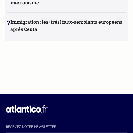
macronisme
7
Immigration : les (très) faux-semblants européens
après Ceuta
RECEVEZ NOTRE NEWSLETTER