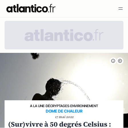
A LA UNE
›
DÉCRYPTAGES
›
ENVIRONNEMENT
DOME DE CHALEUR
17 mai 2022
(Sur)vivre à 50 degrés Celsius :