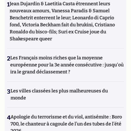
1
Jean Dujardin & Laetitia Casta étrennent leurs
nouveaux amours, Vanessa Paradis & Samuel
Benchetrit enterrent le leur; Leonardo di Caprio
fond, Victoria Beckham fait du brukini, Cristiano
Ronaldo du bisco-fils; Suri ex Cruise joue du
Shakespeare queer
2
Les Français moins riches que la moyenne
européenne pour la 3e année consécutive : jusqu'où
ira le grand déclassement ?
3
Les villes classées les plus malheureuses du
monde
4
Apologie du terrorisme et du viol, antisémite : Boro
700, le chanteur à cagoule de l’un des tubes de l’été
2026