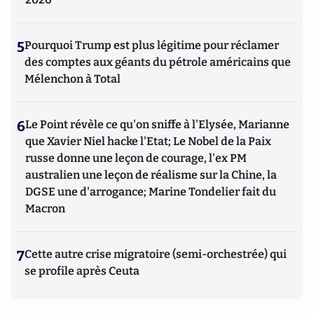
5
Pourquoi Trump est plus légitime pour réclamer
des comptes aux géants du pétrole américains que
Mélenchon à Total
6
Le Point révèle ce qu'on sniffe à l'Elysée, Marianne
que Xavier Niel hacke l'Etat; Le Nobel de la Paix
russe donne une leçon de courage, l'ex PM
australien une leçon de réalisme sur la Chine, la
DGSE une d'arrogance; Marine Tondelier fait du
Macron
7
Cette autre crise migratoire (semi-orchestrée) qui
se profile après Ceuta