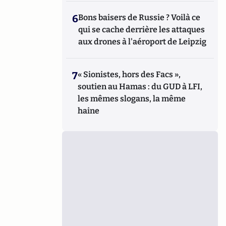
6
Bons baisers de Russie ? Voilà ce
qui se cache derrière les attaques
aux drones à l'aéroport de Leipzig
7
« Sionistes, hors des Facs »,
soutien au Hamas : du GUD à LFI,
les mêmes slogans, la même
haine