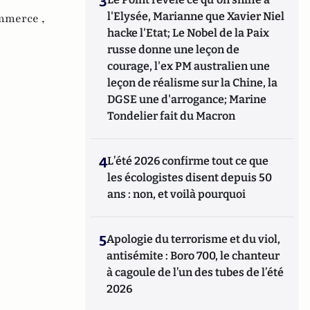
3
l'Elysée, Marianne que Xavier Niel
mmerce ,
hacke l'Etat; Le Nobel de la Paix
russe donne une leçon de
courage, l'ex PM australien une
leçon de réalisme sur la Chine, la
DGSE une d'arrogance; Marine
Tondelier fait du Macron
4
L’été 2026 confirme tout ce que
les écologistes disent depuis 50
ans : non, et voilà pourquoi
5
Apologie du terrorisme et du viol,
antisémite : Boro 700, le chanteur
à cagoule de l’un des tubes de l’été
2026