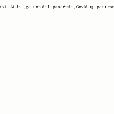
no Le Maire ,
gestion de la pandémie ,
Covid-19 ,
petit co