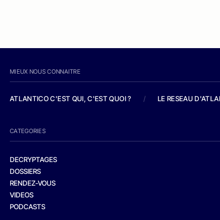
MIEUX NOUS CONNAITRE
ATLANTICO C'EST QUI, C'EST QUOI ?
/
LE RESEAU D'ATL
CATEGORIES
DECRYPTAGES
DOSSIERS
RENDEZ-VOUS
VIDEOS
PODCASTS