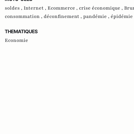
soldes ,
Internet ,
Ecommerce ,
crise économique ,
Bru
consommation ,
déconfinement ,
pandémie ,
épidémie
THEMATIQUES
Economie