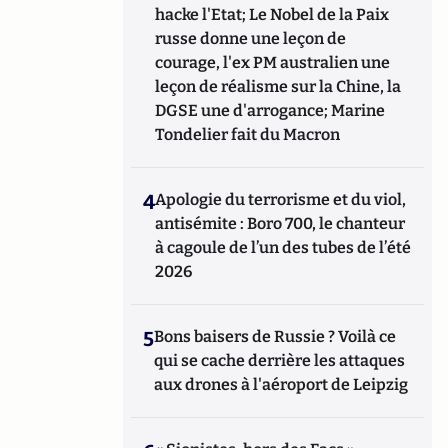
hacke l'Etat; Le Nobel de la Paix
russe donne une leçon de
courage, l'ex PM australien une
leçon de réalisme sur la Chine, la
DGSE une d'arrogance; Marine
Tondelier fait du Macron
4
Apologie du terrorisme et du viol,
antisémite : Boro 700, le chanteur
à cagoule de l’un des tubes de l’été
2026
5
Bons baisers de Russie ? Voilà ce
qui se cache derrière les attaques
aux drones à l'aéroport de Leipzig