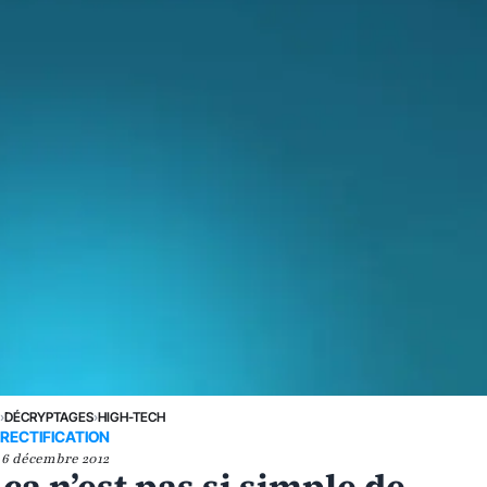
›
DÉCRYPTAGES
›
HIGH-TECH
RECTIFICATION
6 décembre 2012