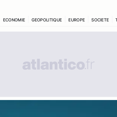
ECONOMIE
GEOPOLITIQUE
EUROPE
SOCIETE