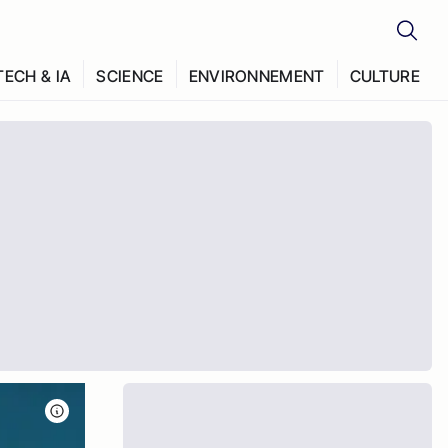
TECH & IA
SCIENCE
ENVIRONNEMENT
CULTURE