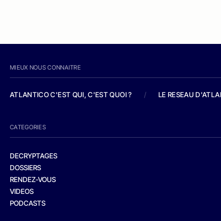
MIEUX NOUS CONNAITRE
ATLANTICO C'EST QUI, C'EST QUOI ?
/
LE RESEAU D'ATL
CATEGORIES
DECRYPTAGES
DOSSIERS
RENDEZ-VOUS
VIDEOS
PODCASTS