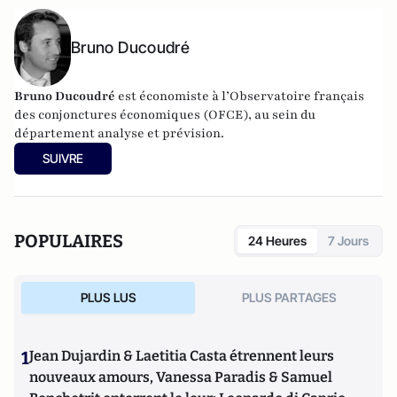
Bruno Ducoudré
Bruno Ducoudré
est économiste à l’Observatoire français
des conjonctures économiques (OFCE), au sein du
département analyse et prévision.
SUIVRE
POPULAIRES
24 Heures
7 Jours
PLUS LUS
PLUS PARTAGES
1
Jean Dujardin & Laetitia Casta étrennent leurs
nouveaux amours, Vanessa Paradis & Samuel