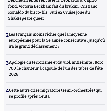
Benchetrit enterrent le leur; Leonardo di Caprio
fond, Victoria Beckham fait du brukini, Cristiano
Ronaldo du bisco-fils; Suri ex Cruise joue du
Shakespeare queer
2
Les Français moins riches que la moyenne
européenne pour la 3e année consécutive : jusqu'où
ira le grand déclassement ?
3
Apologie du terrorisme et du viol, antisémite : Boro
700, le chanteur à cagoule de l’un des tubes de l’été
2026
4
Cette autre crise migratoire (semi-orchestrée) qui
se profile après Ceuta