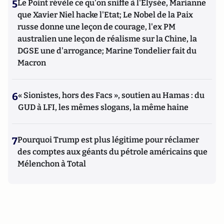
5
Le Point révèle ce qu'on sniffe à l'Elysée, Marianne
que Xavier Niel hacke l'Etat; Le Nobel de la Paix
russe donne une leçon de courage, l'ex PM
australien une leçon de réalisme sur la Chine, la
DGSE une d'arrogance; Marine Tondelier fait du
Macron
6
« Sionistes, hors des Facs », soutien au Hamas : du
GUD à LFI, les mêmes slogans, la même haine
7
Pourquoi Trump est plus légitime pour réclamer
des comptes aux géants du pétrole américains que
Mélenchon à Total