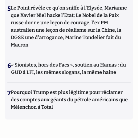
5
Le Point révèle ce qu'on sniffe à l'Elysée, Marianne
que Xavier Niel hacke l'Etat; Le Nobel de la Paix
russe donne une leçon de courage, l'ex PM
australien une leçon de réalisme sur la Chine, la
DGSE une d'arrogance; Marine Tondelier fait du
Macron
6
« Sionistes, hors des Facs », soutien au Hamas : du
GUD à LFI, les mêmes slogans, la même haine
7
Pourquoi Trump est plus légitime pour réclamer
des comptes aux géants du pétrole américains que
Mélenchon à Total