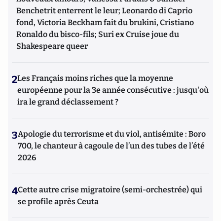
Benchetrit enterrent le leur; Leonardo di Caprio
fond, Victoria Beckham fait du brukini, Cristiano
Ronaldo du bisco-fils; Suri ex Cruise joue du
Shakespeare queer
2
Les Français moins riches que la moyenne
européenne pour la 3e année consécutive : jusqu'où
ira le grand déclassement ?
3
Apologie du terrorisme et du viol, antisémite : Boro
700, le chanteur à cagoule de l’un des tubes de l’été
2026
4
Cette autre crise migratoire (semi-orchestrée) qui
se profile après Ceuta